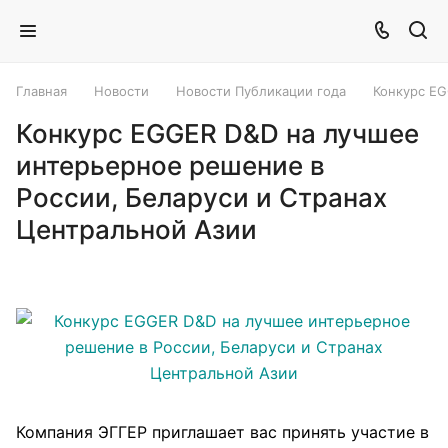
Главная
Новости
Новости Публикации года
Конкурс EG
Конкурс EGGER D&D на лучшее
интерьерное решение в
России, Беларуси и Странах
Центральной Азии
Компания ЭГГЕР приглашает вас принять участие в