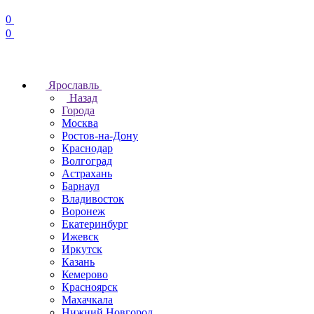
0
0
Ярославль
Назад
Города
Москва
Ростов-на-Дону
Краснодар
Волгоград
Астрахань
Барнаул
Владивосток
Воронеж
Екатеринбург
Ижевск
Иркутск
Казань
Кемерово
Красноярск
Махачкала
Нижний Новгород