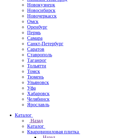
Новокузнецк
Новосибирск
Новочеркаcск
Омск
Оренбург
Пермь
Самара
Санкт-Петербург
Саратов
Ставрополь
Таганрог
Тольятти
Томск
Тюмень
Ульяновск
Уфа
Хабаровск
Челябинск
Ярославль
Каталог
Назад
Каталог
Кварцвиниловая плитка
Назад