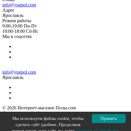
info@yugpol.com
Адрес
Ярославль
Режим работы
9:00-19:00 Пн-Пт
10:00-18:00 Cб-Вс
Мы в соцсетях
info@yugpol.com
Ярославль
© 2026 Интернет-магазин Полы.com
Согласие на обработку персональных данных
Политика конфиденциальности
Мы используем файлы cookie, чтобы
Принять
Политика в отношении файлов cookie
сделать сайт удобнее. Продолжая
Разработка сайта YOU-X
использовать наш сайт, вы даете
согласие на обработку