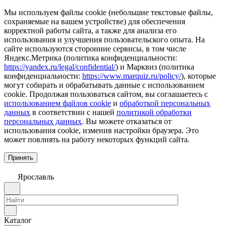
Мы используем файлы cookie (небольшие текстовые файлы,
сохраняемые на вашем устройстве) для обеспечения
корректной работы сайта, а также для анализа его
использования и улучшения пользовательского опыта. На
сайте используются сторонние сервисы, в том числе
Яндекс.Метрика (политика конфиденциальности:
https://yandex.ru/legal/confidential/
) и Марквиз (политика
конфиденциальности:
https://www.marquiz.ru/policy/
), которые
могут собирать и обрабатывать данные с использованием
cookie. Продолжая пользоваться сайтом, вы соглашаетесь с
использованием файлов cookie
и
обработкой персональных
данных
в соответствии с нашей
политикой обработки
персональных данных
. Вы можете отказаться от
использования cookie, изменив настройки браузера. Это
может повлиять на работу некоторых функций сайта.
Принять
Ярославль
Каталог