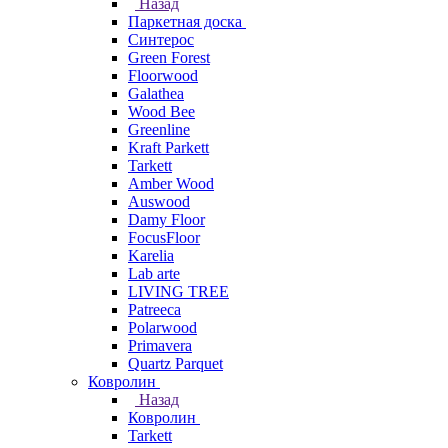
Назад
Паркетная доска
Синтерос
Green Forest
Floorwood
Galathea
Wood Bee
Greenline
Kraft Parkett
Tarkett
Amber Wood
Auswood
Damy Floor
FocusFloor
Karelia
Lab arte
LIVING TREE
Patreeca
Polarwood
Primavera
Quartz Parquet
Ковролин
Назад
Ковролин
Tarkett