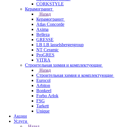
CORKSTYLE
Керамогранит
Назад
Керамогранит
Atlas Concorde
Axima
Belleza
GRESSE
LB LB lasselsbergergroup
NT Ceramic
ProGRES
VITRA
Строительная химия и комплектующие
Назад
Строительная химия и комплектующие
Eurocol
Arbiton
Bonkeel
Forbo Arlok
FSG
Tarkett
Unique
Акции
Услуги
Назад