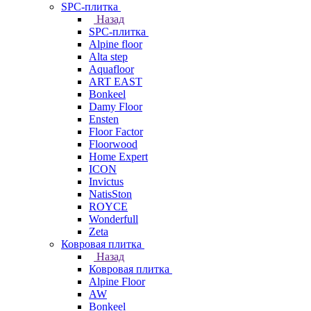
SPC-плитка
Назад
SPC-плитка
Alpine floor
Alta step
Aquafloor
ART EAST
Bonkeel
Damy Floor
Ensten
Floor Factor
Floorwood
Home Expert
ICON
Invictus
NatisSton
ROYCE
Wonderfull
Zeta
Ковровая плитка
Назад
Ковровая плитка
Alpine Floor
AW
Bonkeel