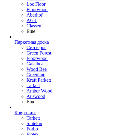
Loc Floor
Floorwood
Aberhof
AGT
Classen
Еще
Паркетная доска
Синтерос
Green Forest
Floorwood
Galathea
Wood Bee
Greenline
Kraft Parkett
Tarkett
Amber Wood
Auswood
Еще
Ковролин
Tarkett
Sintelon
Forbo
Flotex