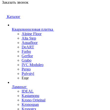
Заказать звонок
Каталог
Кварцвиниловая плитка
Alpine Floor
Alta Step
Aquafloor
DeART
Forbo
Gerflor
Grabo
IVC Moduleo
Pergo
Polystyl
Еще
Ламинат
IDEAL
Kastamonu
Krono Original
Kronospan
Kronotex