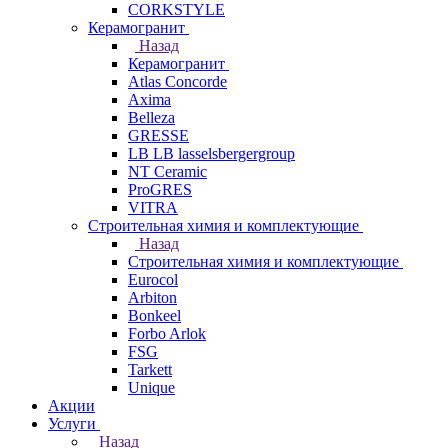
CORKSTYLE
Керамогранит
Назад
Керамогранит
Atlas Concorde
Axima
Belleza
GRESSE
LB LB lasselsbergergroup
NT Ceramic
ProGRES
VITRA
Строительная химия и комплектующие
Назад
Строительная химия и комплектующие
Eurocol
Arbiton
Bonkeel
Forbo Arlok
FSG
Tarkett
Unique
Акции
Услуги
Назад