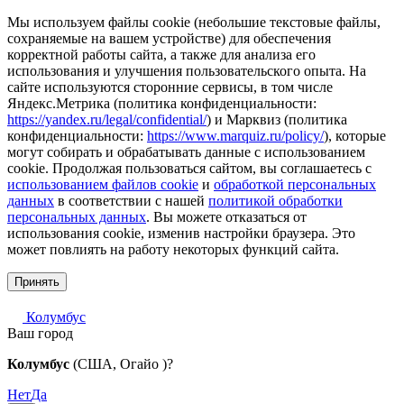
Мы используем файлы cookie (небольшие текстовые файлы,
сохраняемые на вашем устройстве) для обеспечения
корректной работы сайта, а также для анализа его
использования и улучшения пользовательского опыта. На
сайте используются сторонние сервисы, в том числе
Яндекс.Метрика (политика конфиденциальности:
https://yandex.ru/legal/confidential/
) и Марквиз (политика
конфиденциальности:
https://www.marquiz.ru/policy/
), которые
могут собирать и обрабатывать данные с использованием
cookie. Продолжая пользоваться сайтом, вы соглашаетесь с
использованием файлов cookie
и
обработкой персональных
данных
в соответствии с нашей
политикой обработки
персональных данных
. Вы можете отказаться от
использования cookie, изменив настройки браузера. Это
может повлиять на работу некоторых функций сайта.
Принять
Колумбус
Ваш город
Колумбус
(США, Огайо )?
Нет
Да