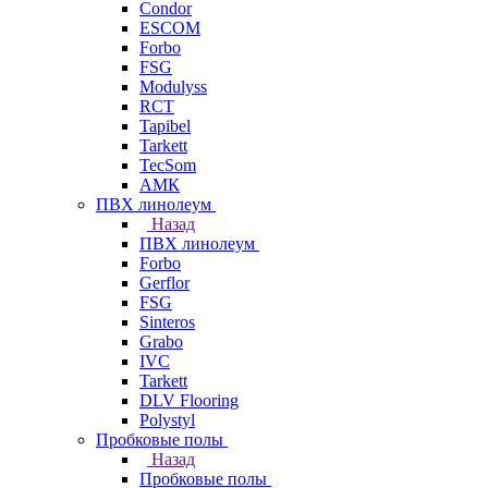
Condor
ESCOM
Forbo
FSG
Modulyss
RCT
Tapibel
Tarkett
TecSom
АМК
ПВХ линолеум
Назад
ПВХ линолеум
Forbo
Gerflor
FSG
Sinteros
Grabo
IVC
Tarkett
DLV Flooring
Polystyl
Пробковые полы
Назад
Пробковые полы