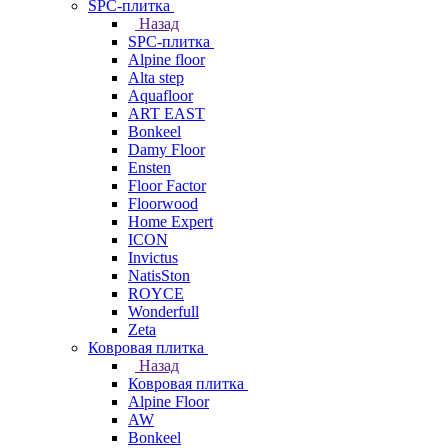
SPC-плитка
Назад
SPC-плитка
Alpine floor
Alta step
Aquafloor
ART EAST
Bonkeel
Damy Floor
Ensten
Floor Factor
Floorwood
Home Expert
ICON
Invictus
NatisSton
ROYCE
Wonderfull
Zeta
Ковровая плитка
Назад
Ковровая плитка
Alpine Floor
AW
Bonkeel