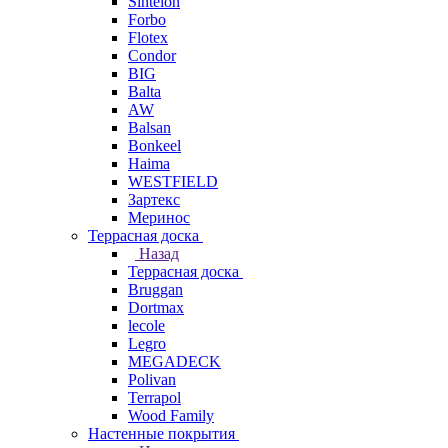
Sintelon
Forbo
Flotex
Condor
BIG
Balta
AW
Balsan
Bonkeel
Haima
WESTFIELD
Зартекс
Меринос
Террасная доска
Назад
Террасная доска
Bruggan
Dortmax
lecole
Legro
MEGADECK
Polivan
Terrapol
Wood Family
Настенные покрытия