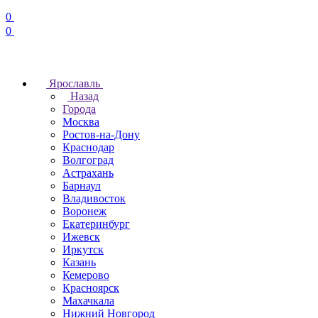
0
0
Ярославль
Назад
Города
Москва
Ростов-на-Дону
Краснодар
Волгоград
Астрахань
Барнаул
Владивосток
Воронеж
Екатеринбург
Ижевск
Иркутск
Казань
Кемерово
Красноярск
Махачкала
Нижний Новгород