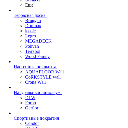
Еще
Террасная доска
Bruggan
Dortmax
lecole
Legro
MEGADECK
Polivan
Terrapol
Wood Family
Настенные покрытия
AQUAFLOOR Wall
CoRKSTYLE wall
Crona Wall
Натуральный линолеум
DLW
Forbo
Gerflor
Спортивные покрытия
Condor