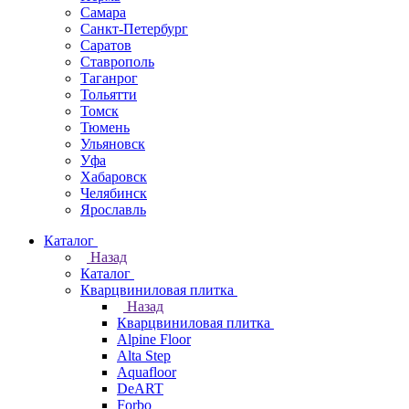
Самара
Санкт-Петербург
Саратов
Ставрополь
Таганрог
Тольятти
Томск
Тюмень
Ульяновск
Уфа
Хабаровск
Челябинск
Ярославль
Каталог
Назад
Каталог
Кварцвиниловая плитка
Назад
Кварцвиниловая плитка
Alpine Floor
Alta Step
Aquafloor
DeART
Forbo