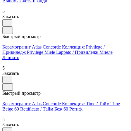
Brandy / Скетч Брэнди
5
Заказать
Быстрый просмотр
Керамогранит Atlas Concorde Коллекция: Privilege /
Привиледж Privilege Miele Lappato / Привиледж Миеле
Лаппато
5
Заказать
Быстрый просмотр
Керамогранит Atlas Concorde Коллекция: Time / Тайм Time
Beige 60 Rettificato / Тайм Беж 60 Ретиф.
5
Заказать