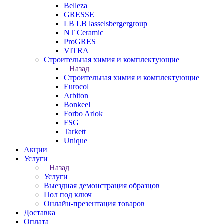
Belleza
GRESSE
LB LB lasselsbergergroup
NT Ceramic
ProGRES
VITRA
Строительная химия и комплектующие
Назад
Строительная химия и комплектующие
Eurocol
Arbiton
Bonkeel
Forbo Arlok
FSG
Tarkett
Unique
Акции
Услуги
Назад
Услуги
Выездная демонстрация образцов
Пол под ключ
Онлайн-презентация товаров
Доставка
Оплата