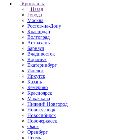
Ярославль
Назад
Города
Москва
Ростов-на-Дону
Краснодар
Волгоград
Астрахань
Барнаул
Владивосток
Воронеж
Екатеринбург
Ижевск
Иркутск
Казань
Кемерово
Красноярск
Махачкала
Нижний Новгород
Новокузнецк
Новосибирск
Новочеркаcск
Омск
Оренбург
Пермь