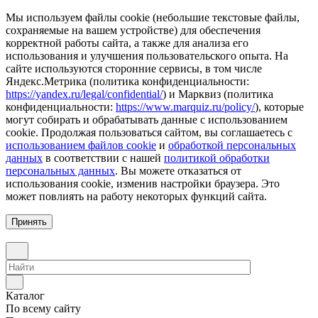
Мы используем файлы cookie (небольшие текстовые файлы,
сохраняемые на вашем устройстве) для обеспечения
корректной работы сайта, а также для анализа его
использования и улучшения пользовательского опыта. На
сайте используются сторонние сервисы, в том числе
Яндекс.Метрика (политика конфиденциальности:
https://yandex.ru/legal/confidential/
) и Марквиз (политика
конфиденциальности:
https://www.marquiz.ru/policy/
), которые
могут собирать и обрабатывать данные с использованием
cookie. Продолжая пользоваться сайтом, вы соглашаетесь с
использованием файлов cookie
и
обработкой персональных
данных
в соответствии с нашей
политикой обработки
персональных данных
. Вы можете отказаться от
использования cookie, изменив настройки браузера. Это
может повлиять на работу некоторых функций сайта.
Принять
Каталог
По всему сайту