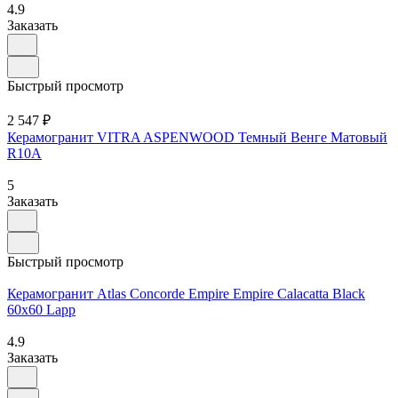
4.9
Заказать
Быстрый просмотр
2 547 ₽
Керамогранит VITRA ASPENWOOD Темный Венге Матовый
R10A
5
Заказать
Быстрый просмотр
Керамогранит Atlas Concorde Empire Empire Calacatta Black
60x60 Lapp
4.9
Заказать