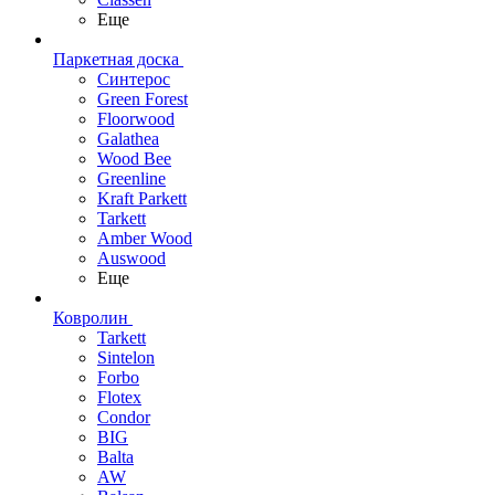
Еще
Паркетная доска
Синтерос
Green Forest
Floorwood
Galathea
Wood Bee
Greenline
Kraft Parkett
Tarkett
Amber Wood
Auswood
Еще
Ковролин
Tarkett
Sintelon
Forbo
Flotex
Condor
BIG
Balta
AW