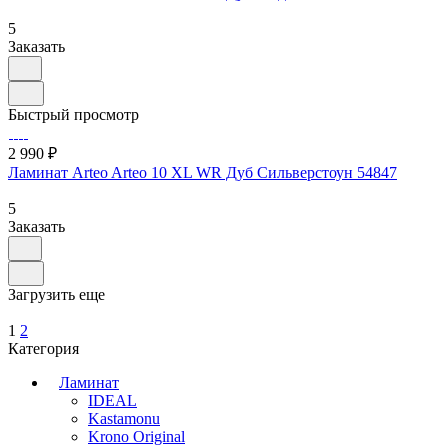
5
Заказать
Быстрый просмотр
2 990 ₽
Ламинат Arteo Arteo 10 XL WR Дуб Сильверстоун 54847
5
Заказать
Загрузить еще
1
2
Категория
Ламинат
IDEAL
Kastamonu
Krono Original