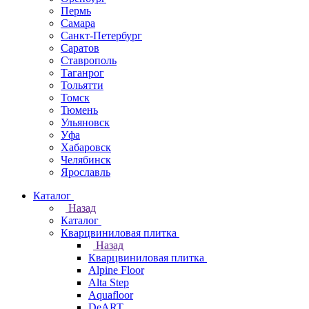
Пермь
Самара
Санкт-Петербург
Саратов
Ставрополь
Таганрог
Тольятти
Томск
Тюмень
Ульяновск
Уфа
Хабаровск
Челябинск
Ярославль
Каталог
Назад
Каталог
Кварцвиниловая плитка
Назад
Кварцвиниловая плитка
Alpine Floor
Alta Step
Aquafloor
DeART