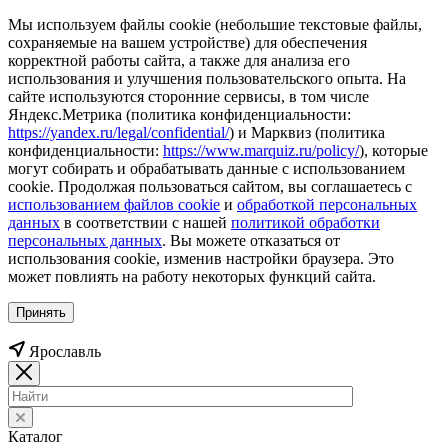
Мы используем файлы cookie (небольшие текстовые файлы,
сохраняемые на вашем устройстве) для обеспечения
корректной работы сайта, а также для анализа его
использования и улучшения пользовательского опыта. На
сайте используются сторонние сервисы, в том числе
Яндекс.Метрика (политика конфиденциальности:
https://yandex.ru/legal/confidential/
) и Марквиз (политика
конфиденциальности:
https://www.marquiz.ru/policy/
), которые
могут собирать и обрабатывать данные с использованием
cookie. Продолжая пользоваться сайтом, вы соглашаетесь с
использованием файлов cookie
и
обработкой персональных
данных
в соответствии с нашей
политикой обработки
персональных данных
. Вы можете отказаться от
использования cookie, изменив настройки браузера. Это
может повлиять на работу некоторых функций сайта.
Принять
Ярославль
Каталог