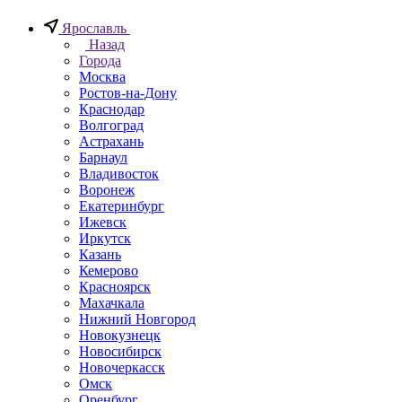
Ярославль
Назад
Города
Москва
Ростов-на-Дону
Краснодар
Волгоград
Астрахань
Барнаул
Владивосток
Воронеж
Екатеринбург
Ижевск
Иркутск
Казань
Кемерово
Красноярск
Махачкала
Нижний Новгород
Новокузнецк
Новосибирск
Новочеркаcск
Омск
Оренбург