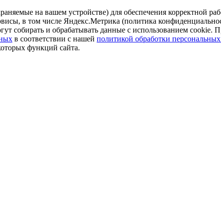
аняемые на вашем устройстве) для обеспечения корректной рабо
ервисы, в том числе Яндекс.Метрика (политика конфиденциально
огут собирать и обрабатывать данные с использованием cookie. П
нных
в соответствии с нашей
политикой обработки персональных
которых функций сайта.