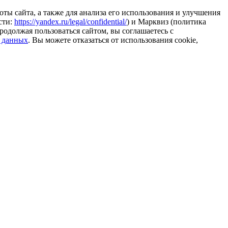
ты сайта, а также для анализа его использования и улучшения
сти:
https://yandex.ru/legal/confidential/
) и Марквиз (политика
родолжая пользоваться сайтом, вы соглашаетесь с
 данных
. Вы можете отказаться от использования cookie,