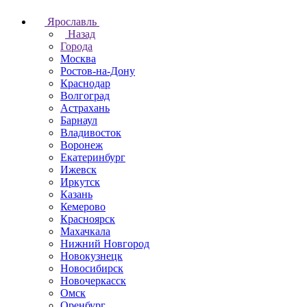
Ярославль
Назад
Города
Москва
Ростов-на-Дону
Краснодар
Волгоград
Астрахань
Барнаул
Владивосток
Воронеж
Екатеринбург
Ижевск
Иркутск
Казань
Кемерово
Красноярск
Махачкала
Нижний Новгород
Новокузнецк
Новосибирск
Новочеркаcск
Омск
Оренбург