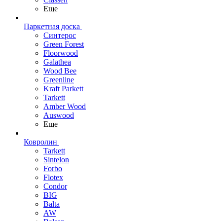
Еще
Паркетная доска
Синтерос
Green Forest
Floorwood
Galathea
Wood Bee
Greenline
Kraft Parkett
Tarkett
Amber Wood
Auswood
Еще
Ковролин
Tarkett
Sintelon
Forbo
Flotex
Condor
BIG
Balta
AW