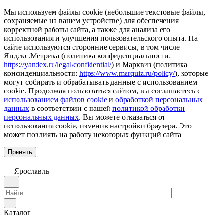
Мы используем файлы cookie (небольшие текстовые файлы,
сохраняемые на вашем устройстве) для обеспечения
корректной работы сайта, а также для анализа его
использования и улучшения пользовательского опыта. На
сайте используются сторонние сервисы, в том числе
Яндекс.Метрика (политика конфиденциальности:
https://yandex.ru/legal/confidential/
) и Марквиз (политика
конфиденциальности:
https://www.marquiz.ru/policy/
), которые
могут собирать и обрабатывать данные с использованием
cookie. Продолжая пользоваться сайтом, вы соглашаетесь с
использованием файлов cookie
и
обработкой персональных
данных
в соответствии с нашей
политикой обработки
персональных данных
. Вы можете отказаться от
использования cookie, изменив настройки браузера. Это
может повлиять на работу некоторых функций сайта.
Принять
Ярославль
Каталог