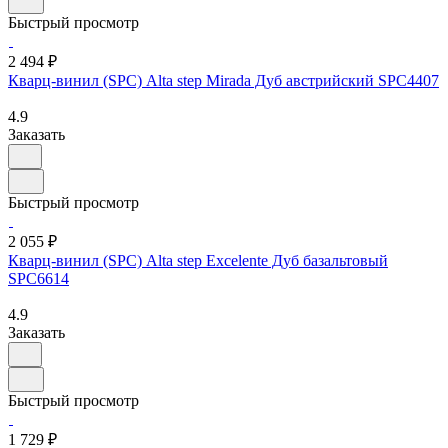
Быстрый просмотр
2 494 ₽
Кварц-винил (SPC) Alta step Mirada Дуб австрийский SPC4407
4.9
Заказать
Быстрый просмотр
2 055 ₽
Кварц-винил (SPC) Alta step Excelente Дуб базальтовый
SPC6614
4.9
Заказать
Быстрый просмотр
1 729 ₽