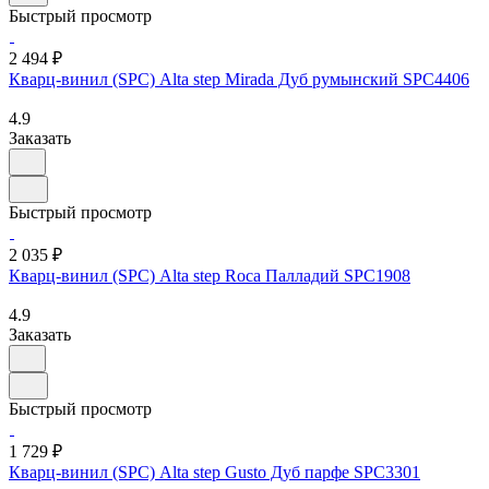
Быстрый просмотр
2 494 ₽
Кварц-винил (SPC) Alta step Mirada Дуб румынский SPC4406
4.9
Заказать
Быстрый просмотр
2 035 ₽
Кварц-винил (SPC) Alta step Roca Палладий SPC1908
4.9
Заказать
Быстрый просмотр
1 729 ₽
Кварц-винил (SPC) Alta step Gusto Дуб парфе SPC3301