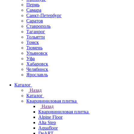
Пермь
Самара
Санкт-Петербург
Саратов
Ставрополь
Таганрог
Тольятти
Томск
Тюмень
Ульяновск
Уфа
Хабаровск
Челябинск
Ярославль
Каталог
Назад
Каталог
Кварцвиниловая плитка
Назад
Кварцвиниловая плитка
Alpine Floor
Alta Step
Aquafloor
DeART