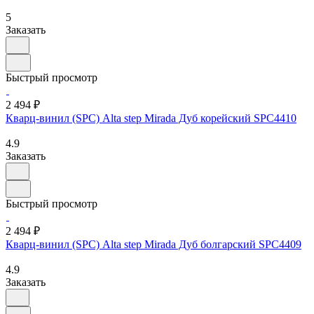
5
Заказать
Быстрый просмотр
2 494 ₽
Кварц-винил (SPC) Alta step Mirada Дуб корейский SPC4410
4.9
Заказать
Быстрый просмотр
2 494 ₽
Кварц-винил (SPC) Alta step Mirada Дуб болгарский SPC4409
4.9
Заказать