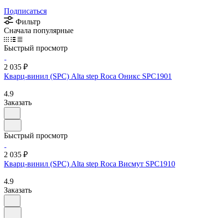
Подписаться
Фильтр
Сначала популярные
Быстрый просмотр
2 035 ₽
Кварц-винил (SPC) Alta step Roca Оникс SPC1901
4.9
Заказать
Быстрый просмотр
2 035 ₽
Кварц-винил (SPC) Alta step Roca Висмут SPC1910
4.9
Заказать