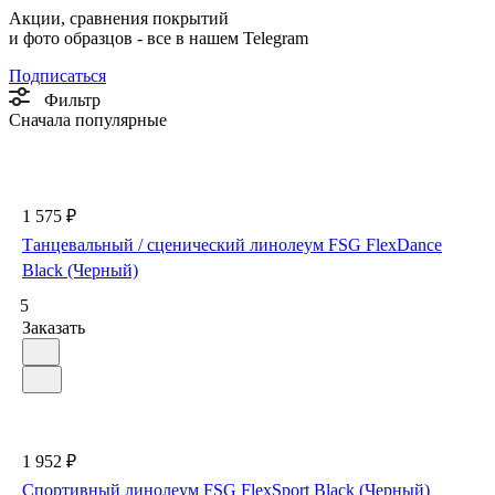
Акции, сравнения покрытий
и фото образцов -
все в нашем Telegram
Подписаться
Фильтр
Сначала популярные
1 575 ₽
Танцевальный / сценический линолеум FSG FlexDance
Black (Черный)
5
Заказать
1 952 ₽
Спортивный линолеум FSG FlexSport Black (Черный)