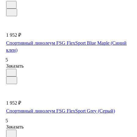
1 952 ₽
Спортивный линолеум FSG FlexSport Blue Maple (Синий
клен)
5
Заказать
1 952 ₽
Спортивный линолеум FSG FlexSport Grey (Серый)
5
Заказать