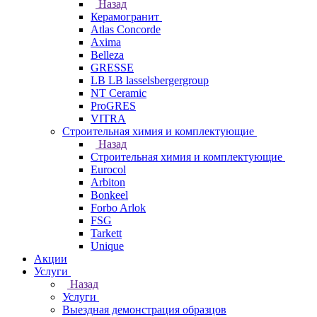
Назад
Керамогранит
Atlas Concorde
Axima
Belleza
GRESSE
LB LB lasselsbergergroup
NT Ceramic
ProGRES
VITRA
Строительная химия и комплектующие
Назад
Строительная химия и комплектующие
Eurocol
Arbiton
Bonkeel
Forbo Arlok
FSG
Tarkett
Unique
Акции
Услуги
Назад
Услуги
Выездная демонстрация образцов