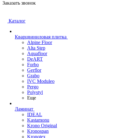
Заказать звонок
Каталог
Кварцвиниловая плитка
Alpine Floor
Alta Step
Aquafloor
DeART
Forbo
Gerflor
Grabo
IVC Moduleo
Pergo
Polystyl
Еще
Ламинат
IDEAL
Kastamonu
Krono Original
Kronospan
Kronotex