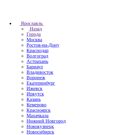
Ярославль
Назад
Города
Москва
Ростов-на-Дону
Краснодар
Волгоград
Астрахань
Барнаул
Владивосток
Воронеж
Екатеринбург
Ижевск
Иркутск
Казань
Кемерово
Красноярск
Махачкала
Нижний Новгород
Новокузнецк
Новосибирск