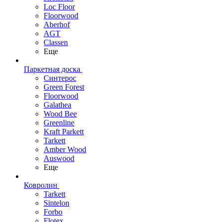
Loc Floor
Floorwood
Aberhof
AGT
Classen
Еще
Паркетная доска
Синтерос
Green Forest
Floorwood
Galathea
Wood Bee
Greenline
Kraft Parkett
Tarkett
Amber Wood
Auswood
Еще
Ковролин
Tarkett
Sintelon
Forbo
Flotex