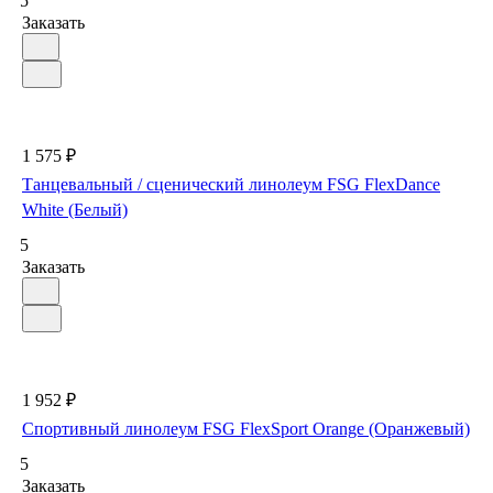
5
Заказать
1 575 ₽
Танцевальный / сценический линолеум FSG FlexDance
White (Белый)
5
Заказать
1 952 ₽
Спортивный линолеум FSG FlexSport Orange (Оранжевый)
5
Заказать