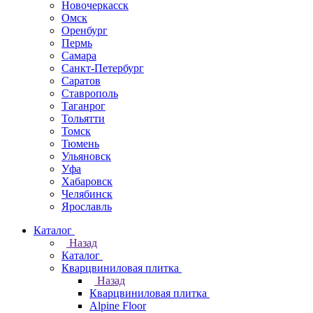
Новочеркаcск
Омск
Оренбург
Пермь
Самара
Санкт-Петербург
Саратов
Ставрополь
Таганрог
Тольятти
Томск
Тюмень
Ульяновск
Уфа
Хабаровск
Челябинск
Ярославль
Каталог
Назад
Каталог
Кварцвиниловая плитка
Назад
Кварцвиниловая плитка
Alpine Floor