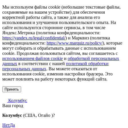
Мы используем файлы cookie (небольшие текстовые файлы,
сохраняемые на вашем устройстве) для обеспечения
корректной работы сайта, а также для анализа его
использования и улучшения пользовательского опыта. На
сайте используются сторонние сервисы, в том числе
Яндекс.Метрика (политика конфиденциальности:
https://yandex.ru/legal/confidential/
) и Марквиз (политика
конфиденциальности:
https://www.marquiz.ru/policy/
), которые
могут собирать и обрабатывать данные с использованием
cookie. Продолжая пользоваться сайтом, вы соглашаетесь с
использованием файлов cookie
и
обработкой персональных
данных
в соответствии с нашей
политикой обработки
персональных данных
. Вы можете отказаться от
использования cookie, изменив настройки браузера. Это
может повлиять на работу некоторых функций сайта.
Принять
Колумбус
Ваш город
Колумбус
(США, Огайо )?
Нет
Да