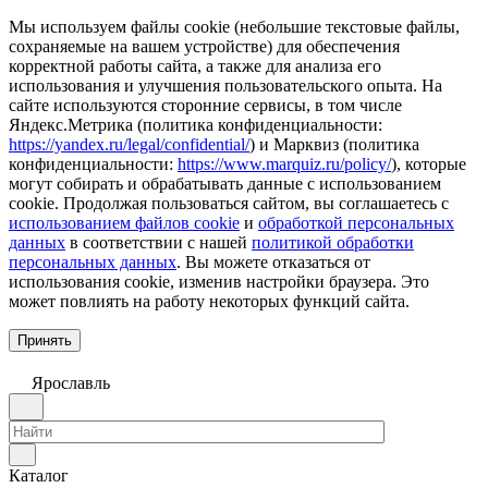
Мы используем файлы cookie (небольшие текстовые файлы,
сохраняемые на вашем устройстве) для обеспечения
корректной работы сайта, а также для анализа его
использования и улучшения пользовательского опыта. На
сайте используются сторонние сервисы, в том числе
Яндекс.Метрика (политика конфиденциальности:
https://yandex.ru/legal/confidential/
) и Марквиз (политика
конфиденциальности:
https://www.marquiz.ru/policy/
), которые
могут собирать и обрабатывать данные с использованием
cookie. Продолжая пользоваться сайтом, вы соглашаетесь с
использованием файлов cookie
и
обработкой персональных
данных
в соответствии с нашей
политикой обработки
персональных данных
. Вы можете отказаться от
использования cookie, изменив настройки браузера. Это
может повлиять на работу некоторых функций сайта.
Принять
Ярославль
Каталог