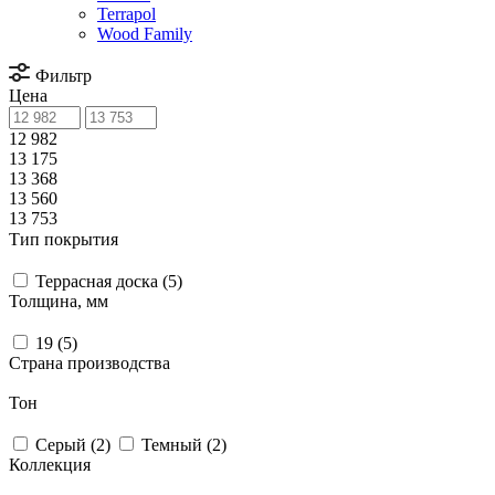
Terrapol
Wood Family
Фильтр
Цена
12 982
13 175
13 368
13 560
13 753
Тип покрытия
Террасная доска (
5
)
Толщина, мм
19 (
5
)
Страна производства
Тон
Серый (
2
)
Темный (
2
)
Коллекция