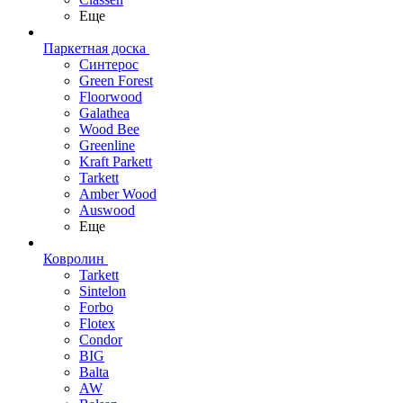
Еще
Паркетная доска
Синтерос
Green Forest
Floorwood
Galathea
Wood Bee
Greenline
Kraft Parkett
Tarkett
Amber Wood
Auswood
Еще
Ковролин
Tarkett
Sintelon
Forbo
Flotex
Condor
BIG
Balta
AW