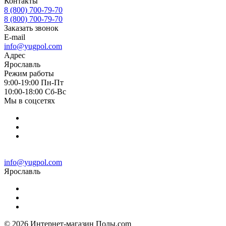
Контакты
8 (800) 700-79-70
8 (800) 700-79-70
Заказать звонок
E-mail
info@yugpol.com
Адрес
Ярославль
Режим работы
9:00-19:00 Пн-Пт
10:00-18:00 Cб-Вс
Мы в соцсетях
info@yugpol.com
Ярославль
© 2026 Интернет-магазин Полы.com