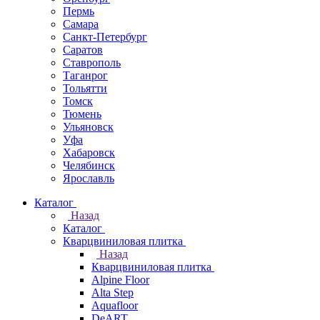
Пермь
Самара
Санкт-Петербург
Саратов
Ставрополь
Таганрог
Тольятти
Томск
Тюмень
Ульяновск
Уфа
Хабаровск
Челябинск
Ярославль
Каталог
Назад
Каталог
Кварцвиниловая плитка
Назад
Кварцвиниловая плитка
Alpine Floor
Alta Step
Aquafloor
DeART