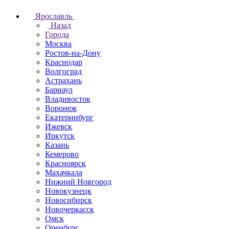
Ярославль
Назад
Города
Москва
Ростов-на-Дону
Краснодар
Волгоград
Астрахань
Барнаул
Владивосток
Воронеж
Екатеринбург
Ижевск
Иркутск
Казань
Кемерово
Красноярск
Махачкала
Нижний Новгород
Новокузнецк
Новосибирск
Новочеркаcск
Омск
Оренбург