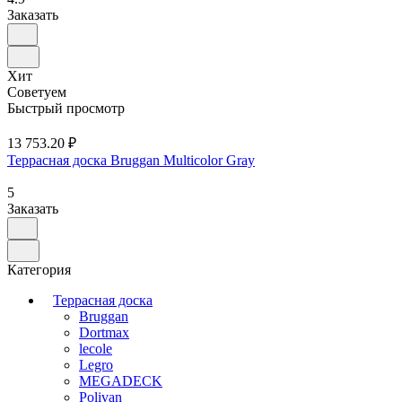
Заказать
Хит
Советуем
Быстрый просмотр
13 753.20 ₽
Террасная доска Bruggan Multicolor Gray
5
Заказать
Категория
Террасная доска
Bruggan
Dortmax
lecole
Legro
MEGADECK
Polivan