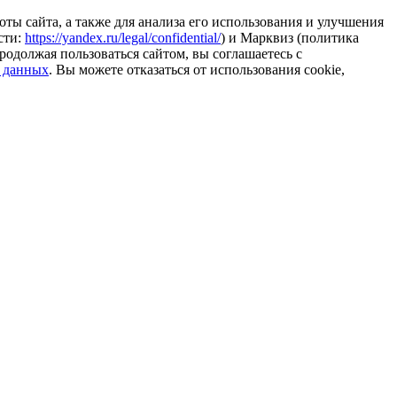
ты сайта, а также для анализа его использования и улучшения
сти:
https://yandex.ru/legal/confidential/
) и Марквиз (политика
родолжая пользоваться сайтом, вы соглашаетесь с
 данных
. Вы можете отказаться от использования cookie,