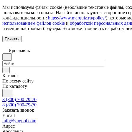
Мы используем файлы cookie (небольшие текстовые файлы, сохр
пользовательского опыта. На сайте используются сторонние с
конфиденциальности:
https://www.marquiz.ru/policy/
), которые м
использованием файлов cookie
и
обработкой персональных да
изменив настройки браузера. Это может повлиять на работу не
Принять
Ярославль
Каталог
По всему сайту
По каталогу
8 (800) 700-79-70
8 (800) 700-79-70
Заказать звонок
E-mail
info@yugpol.com
Адрес
Ярославль