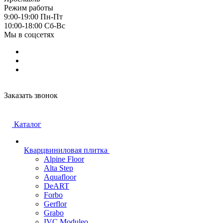
Режим работы
9:00-19:00 Пн-Пт
10:00-18:00 Cб-Вс
Мы в соцсетях
Заказать звонок
Каталог
Кварцвиниловая плитка
Alpine Floor
Alta Step
Aquafloor
DeART
Forbo
Gerflor
Grabo
IVC Moduleo