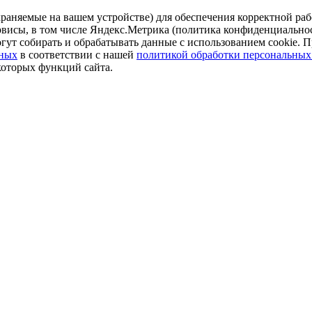
аняемые на вашем устройстве) для обеспечения корректной рабо
ервисы, в том числе Яндекс.Метрика (политика конфиденциально
огут собирать и обрабатывать данные с использованием cookie. П
нных
в соответствии с нашей
политикой обработки персональных
которых функций сайта.