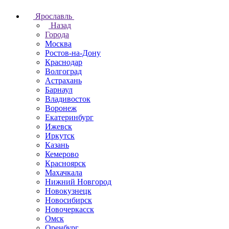
Ярославль
Назад
Города
Москва
Ростов-на-Дону
Краснодар
Волгоград
Астрахань
Барнаул
Владивосток
Воронеж
Екатеринбург
Ижевск
Иркутск
Казань
Кемерово
Красноярск
Махачкала
Нижний Новгород
Новокузнецк
Новосибирск
Новочеркаcск
Омск
Оренбург