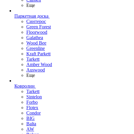
Еще
Паркетная доска
Синтерос
Green Forest
Floorwood
Galathea
Wood Bee
Greenline
Kraft Parkett
Tarkett
Amber Wood
Auswood
Еще
Ковролин
Tarkett
Sintelon
Forbo
Flotex
Condor
BIG
Balta
AW