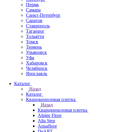
Пермь
Самара
Санкт-Петербург
Саратов
Ставрополь
Таганрог
Тольятти
Томск
Тюмень
Ульяновск
Уфа
Хабаровск
Челябинск
Ярославль
Каталог
Назад
Каталог
Кварцвиниловая плитка
Назад
Кварцвиниловая плитка
Alpine Floor
Alta Step
Aquafloor
DeART