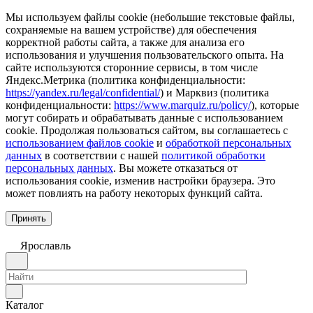
Мы используем файлы cookie (небольшие текстовые файлы,
сохраняемые на вашем устройстве) для обеспечения
корректной работы сайта, а также для анализа его
использования и улучшения пользовательского опыта. На
сайте используются сторонние сервисы, в том числе
Яндекс.Метрика (политика конфиденциальности:
https://yandex.ru/legal/confidential/
) и Марквиз (политика
конфиденциальности:
https://www.marquiz.ru/policy/
), которые
могут собирать и обрабатывать данные с использованием
cookie. Продолжая пользоваться сайтом, вы соглашаетесь с
использованием файлов cookie
и
обработкой персональных
данных
в соответствии с нашей
политикой обработки
персональных данных
. Вы можете отказаться от
использования cookie, изменив настройки браузера. Это
может повлиять на работу некоторых функций сайта.
Принять
Ярославль
Каталог