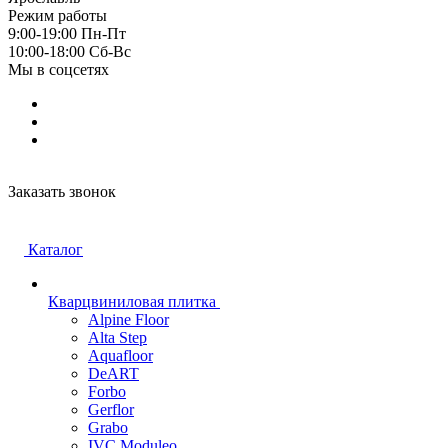
Режим работы
9:00-19:00 Пн-Пт
10:00-18:00 Cб-Вс
Мы в соцсетях
Заказать звонок
Каталог
Кварцвиниловая плитка
Alpine Floor
Alta Step
Aquafloor
DeART
Forbo
Gerflor
Grabo
IVC Moduleo