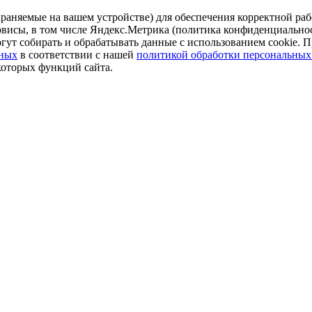
аняемые на вашем устройстве) для обеспечения корректной рабо
ервисы, в том числе Яндекс.Метрика (политика конфиденциально
огут собирать и обрабатывать данные с использованием cookie. П
нных
в соответствии с нашей
политикой обработки персональных
которых функций сайта.