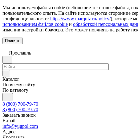
Мы используем файлы cookie (небольшие текстовые файлы, сохр
пользовательского опыта. На сайте используются сторонние с
конфиденциальности:
https://www.marquiz.ru/policy/
), которые м
использованием файлов cookie
и
обработкой персональных да
изменив настройки браузера. Это может повлиять на работу не
Принять
Ярославль
Каталог
По всему сайту
По каталогу
8 (800) 700-79-70
8 (800) 700-79-70
Заказать звонок
E-mail
info@yugpol.com
Адрес
Ярославль