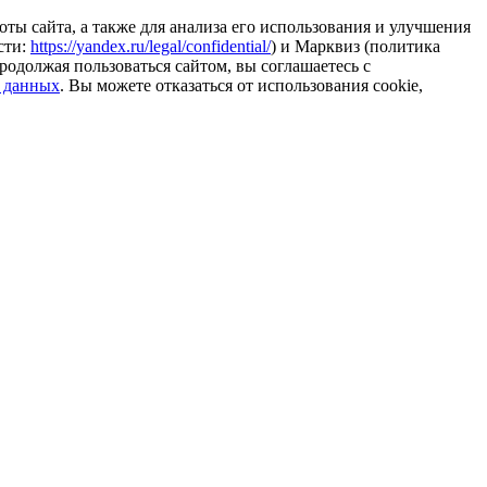
ты сайта, а также для анализа его использования и улучшения
сти:
https://yandex.ru/legal/confidential/
) и Марквиз (политика
родолжая пользоваться сайтом, вы соглашаетесь с
 данных
. Вы можете отказаться от использования cookie,