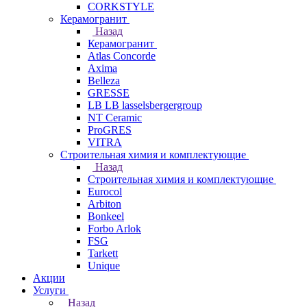
CORKSTYLE
Керамогранит
Назад
Керамогранит
Atlas Concorde
Axima
Belleza
GRESSE
LB LB lasselsbergergroup
NT Ceramic
ProGRES
VITRA
Строительная химия и комплектующие
Назад
Строительная химия и комплектующие
Eurocol
Arbiton
Bonkeel
Forbo Arlok
FSG
Tarkett
Unique
Акции
Услуги
Назад