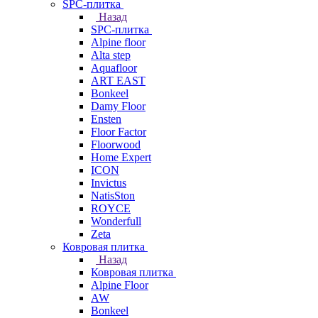
SPC-плитка
Назад
SPC-плитка
Alpine floor
Alta step
Aquafloor
ART EAST
Bonkeel
Damy Floor
Ensten
Floor Factor
Floorwood
Home Expert
ICON
Invictus
NatisSton
ROYCE
Wonderfull
Zeta
Ковровая плитка
Назад
Ковровая плитка
Alpine Floor
AW
Bonkeel