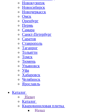
Новокузнецк
Новосибирск
Новочеркаcск
Омск
Оренбург
Пермь
Самара
Санкт-Петербург
Саратов
Ставрополь
Таганрог
Тольятти
Томск
Тюмень
Ульяновск
Уфа
Хабаровск
Челябинск
Ярославль
Каталог
Назад
Каталог
Кварцвиниловая плитка
Назад