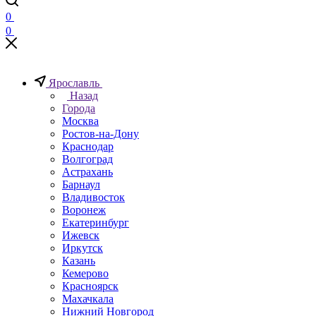
0
0
Ярославль
Назад
Города
Москва
Ростов-на-Дону
Краснодар
Волгоград
Астрахань
Барнаул
Владивосток
Воронеж
Екатеринбург
Ижевск
Иркутск
Казань
Кемерово
Красноярск
Махачкала
Нижний Новгород