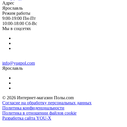
Адрес
Ярославль
Режим работы
9:00-19:00 Пн-Пт
10:00-18:00 Cб-Вс
Мы в соцсетях
info@yugpol.com
Ярославль
© 2026 Интернет-магазин Полы.com
Согласие на обработку персональных данных
Политика конфиденциальности
Политика в отношении файлов cookie
Разработка сайта YOU-X