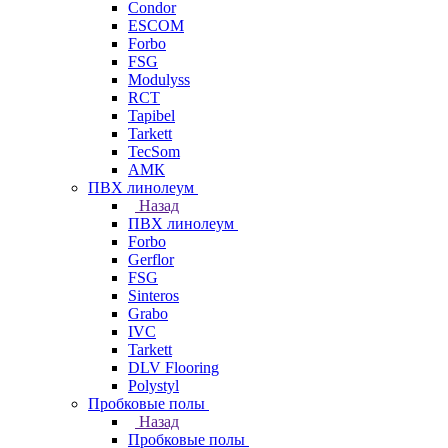
Condor
ESCOM
Forbo
FSG
Modulyss
RCT
Tapibel
Tarkett
TecSom
АМК
ПВХ линолеум
Назад
ПВХ линолеум
Forbo
Gerflor
FSG
Sinteros
Grabo
IVC
Tarkett
DLV Flooring
Polystyl
Пробковые полы
Назад
Пробковые полы