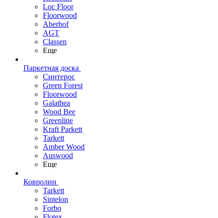
Loc Floor
Floorwood
Aberhof
AGT
Classen
Еще
Паркетная доска
Синтерос
Green Forest
Floorwood
Galathea
Wood Bee
Greenline
Kraft Parkett
Tarkett
Amber Wood
Auswood
Еще
Ковролин
Tarkett
Sintelon
Forbo
Flotex