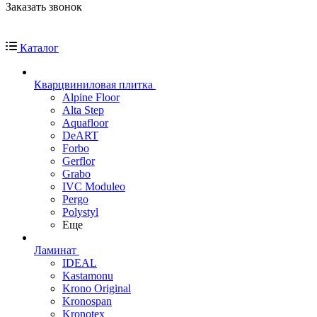
Заказать звонок
Каталог
Кварцвиниловая плитка
Alpine Floor
Alta Step
Aquafloor
DeART
Forbo
Gerflor
Grabo
IVC Moduleo
Pergo
Polystyl
Еще
Ламинат
IDEAL
Kastamonu
Krono Original
Kronospan
Kronotex