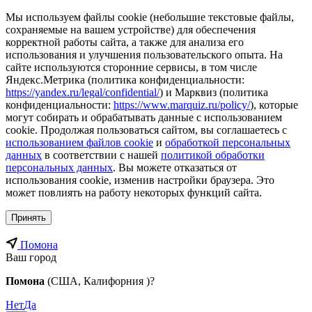
Мы используем файлы cookie (небольшие текстовые файлы,
сохраняемые на вашем устройстве) для обеспечения
корректной работы сайта, а также для анализа его
использования и улучшения пользовательского опыта. На
сайте используются сторонние сервисы, в том числе
Яндекс.Метрика (политика конфиденциальности:
https://yandex.ru/legal/confidential/
) и Марквиз (политика
конфиденциальности:
https://www.marquiz.ru/policy/
), которые
могут собирать и обрабатывать данные с использованием
cookie. Продолжая пользоваться сайтом, вы соглашаетесь с
использованием файлов cookie
и
обработкой персональных
данных
в соответствии с нашей
политикой обработки
персональных данных
. Вы можете отказаться от
использования cookie, изменив настройки браузера. Это
может повлиять на работу некоторых функций сайта.
Принять
Помона
Ваш город
Помона
(США, Калифорния )?
Нет
Да