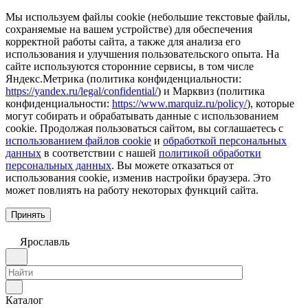
Мы используем файлы cookie (небольшие текстовые файлы,
сохраняемые на вашем устройстве) для обеспечения
корректной работы сайта, а также для анализа его
использования и улучшения пользовательского опыта. На
сайте используются сторонние сервисы, в том числе
Яндекс.Метрика (политика конфиденциальности:
https://yandex.ru/legal/confidential/
) и Марквиз (политика
конфиденциальности:
https://www.marquiz.ru/policy/
), которые
могут собирать и обрабатывать данные с использованием
cookie. Продолжая пользоваться сайтом, вы соглашаетесь с
использованием файлов cookie
и
обработкой персональных
данных
в соответствии с нашей
политикой обработки
персональных данных
. Вы можете отказаться от
использования cookie, изменив настройки браузера. Это
может повлиять на работу некоторых функций сайта.
Принять
Ярославль
Каталог