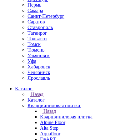
Пермь
Самара
Санкт-Петербург
Саратов
Ставрополь
Таганрог
Тольятти
Томск
Тюмень
Ульяновск
Уфа
Хабаровск
Челябинск
Ярославль
Каталог
Назад
Каталог
Кварцвиниловая плитка
Назад
Кварцвиниловая плитка
Alpine Floor
Alta Step
Aquafloor
DeART