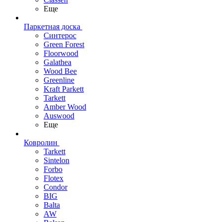
Еще
Паркетная доска
Синтерос
Green Forest
Floorwood
Galathea
Wood Bee
Greenline
Kraft Parkett
Tarkett
Amber Wood
Auswood
Еще
Ковролин
Tarkett
Sintelon
Forbo
Flotex
Condor
BIG
Balta
AW