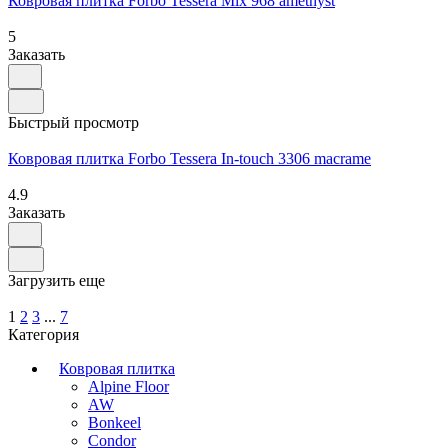
Ковровая плитка Forbo Tessera Mix 968 amethyst
5
Заказать
Быстрый просмотр
Ковровая плитка Forbo Tessera In-touch 3306 macrame
4.9
Заказать
Загрузить еще
1
2
3
...
7
Категория
Ковровая плитка
Alpine Floor
AW
Bonkeel
Condor