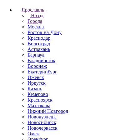
Ярославль
Назад
Города
Москва
Ростов-на-Дону
Краснодар
Волгоград
Астрахань
Барнаул
Владивосток
Воронеж
Екатеринбург
Ижевск
Иркутск
Казань
Кемерово
Красноярск
Махачкала
Нижний Новгород
Новокузнецк
Новосибирск
Новочеркаcск
Омск
Оренбург