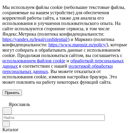
Мы используем файлы cookie (небольшие текстовые файлы,
сохраняемые на вашем устройстве) для обеспечения
корректной работы сайта, а также для анализа его
использования и улучшения пользовательского опыта. На
сайте используются сторонние сервисы, в том числе
Яндекс.Метрика (политика конфиденциальности:
https://yandex.ru/legal/confidential/
) и Марквиз (политика
конфиденциальности:
https://www.marquiz.ru/policy/
), которые
могут собирать и обрабатывать данные с использованием
cookie. Продолжая пользоваться сайтом, вы соглашаетесь с
использованием файлов cookie
и
обработкой персональных
данных
в соответствии с нашей
политикой обработки
персональных данных
. Вы можете отказаться от
использования cookie, изменив настройки браузера. Это
может повлиять на работу некоторых функций сайта.
Принять
Ярославль
Каталог