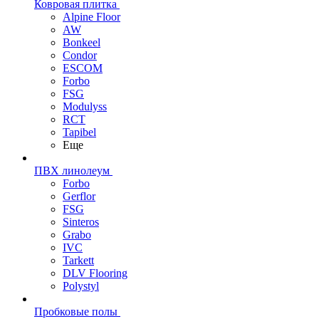
Ковровая плитка
Alpine Floor
AW
Bonkeel
Condor
ESCOM
Forbo
FSG
Modulyss
RCT
Tapibel
Еще
ПВХ линолеум
Forbo
Gerflor
FSG
Sinteros
Grabo
IVC
Tarkett
DLV Flooring
Polystyl
Пробковые полы