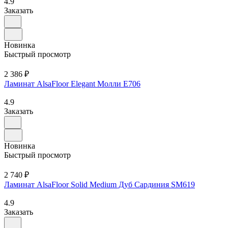
4.9
Заказать
Новинка
Быстрый просмотр
2 386 ₽
Ламинат AlsaFloor Elegant Молли Е706
4.9
Заказать
Новинка
Быстрый просмотр
2 740 ₽
Ламинат AlsaFloor Solid Medium Дуб Сардиния SM619
4.9
Заказать