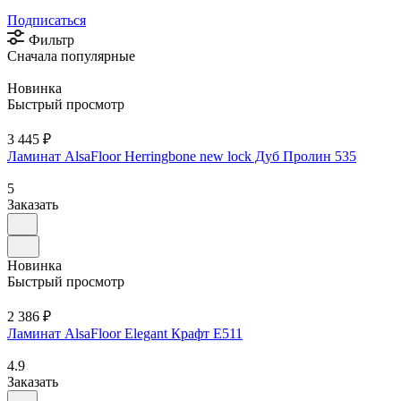
Подписаться
Фильтр
Сначала популярные
Новинка
Быстрый просмотр
3 445 ₽
Ламинат AlsaFloor Herringbone new lock Дуб Пролин 535
5
Заказать
Новинка
Быстрый просмотр
2 386 ₽
Ламинат AlsaFloor Elegant Крафт Е511
4.9
Заказать