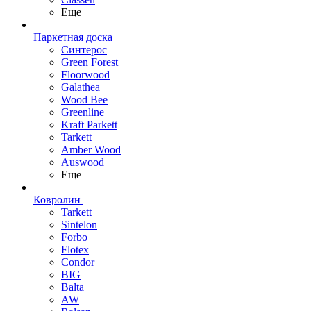
Еще
Паркетная доска
Синтерос
Green Forest
Floorwood
Galathea
Wood Bee
Greenline
Kraft Parkett
Tarkett
Amber Wood
Auswood
Еще
Ковролин
Tarkett
Sintelon
Forbo
Flotex
Condor
BIG
Balta
AW