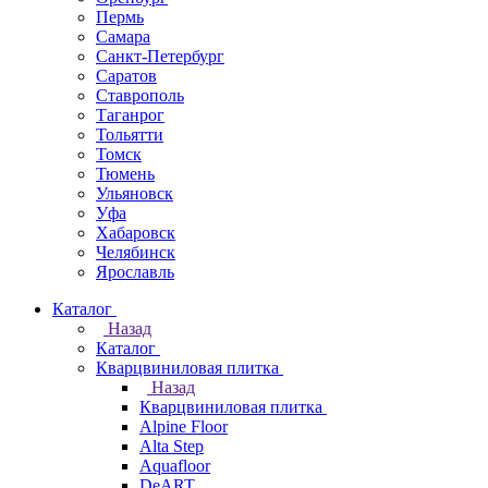
Пермь
Самара
Санкт-Петербург
Саратов
Ставрополь
Таганрог
Тольятти
Томск
Тюмень
Ульяновск
Уфа
Хабаровск
Челябинск
Ярославль
Каталог
Назад
Каталог
Кварцвиниловая плитка
Назад
Кварцвиниловая плитка
Alpine Floor
Alta Step
Aquafloor
DeART