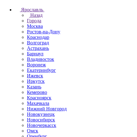
Ярославль
Назад
Города
Москва
Ростов-на-Дону
Краснодар
Волгоград
Астрахань
Барнаул
Владивосток
Воронеж
Екатеринбург
Ижевск
Иркутск
Казань
Кемерово
Красноярск
Махачкала
Нижний Новгород
Новокузнецк
Новосибирск
Новочеркаcск
Омск
Оренбург