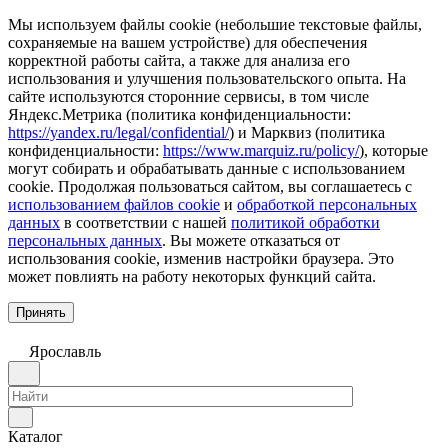
Мы используем файлы cookie (небольшие текстовые файлы,
сохраняемые на вашем устройстве) для обеспечения
корректной работы сайта, а также для анализа его
использования и улучшения пользовательского опыта. На
сайте используются сторонние сервисы, в том числе
Яндекс.Метрика (политика конфиденциальности:
https://yandex.ru/legal/confidential/
) и Марквиз (политика
конфиденциальности:
https://www.marquiz.ru/policy/
), которые
могут собирать и обрабатывать данные с использованием
cookie. Продолжая пользоваться сайтом, вы соглашаетесь с
использованием файлов cookie
и
обработкой персональных
данных
в соответствии с нашей
политикой обработки
персональных данных
. Вы можете отказаться от
использования cookie, изменив настройки браузера. Это
может повлиять на работу некоторых функций сайта.
Принять
Ярославль
Каталог