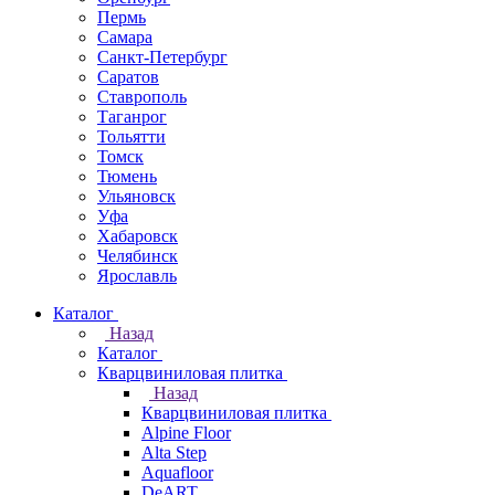
Пермь
Самара
Санкт-Петербург
Саратов
Ставрополь
Таганрог
Тольятти
Томск
Тюмень
Ульяновск
Уфа
Хабаровск
Челябинск
Ярославль
Каталог
Назад
Каталог
Кварцвиниловая плитка
Назад
Кварцвиниловая плитка
Alpine Floor
Alta Step
Aquafloor
DeART