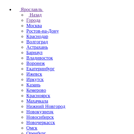
Ярославль
Назад
Города
Москва
Ростов-на-Дону
Краснодар
Волгоград
Астрахань
Барнаул
Владивосток
Воронеж
Екатеринбург
Ижевск
Иркутск
Казань
Кемерово
Красноярск
Махачкала
Нижний Новгород
Новокузнецк
Новосибирск
Новочеркаcск
Омск
Оренбург