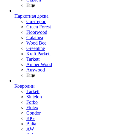
Еще
Паркетная доска
Синтерос
Green Forest
Floorwood
Galathea
Wood Bee
Greenline
Kraft Parkett
Tarkett
Amber Wood
Auswood
Еще
Ковролин
Tarkett
Sintelon
Forbo
Flotex
Condor
BIG
Balta
AW