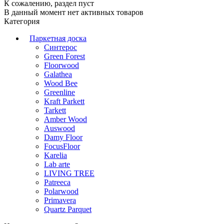
К сожалению, раздел пуст
В данный момент нет активных товаров
Категория
Паркетная доска
Синтерос
Green Forest
Floorwood
Galathea
Wood Bee
Greenline
Kraft Parkett
Tarkett
Amber Wood
Auswood
Damy Floor
FocusFloor
Karelia
Lab arte
LIVING TREE
Patreeca
Polarwood
Primavera
Quartz Parquet