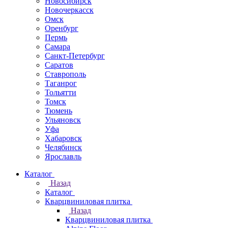
Новосибирск
Новочеркаcск
Омск
Оренбург
Пермь
Самара
Санкт-Петербург
Саратов
Ставрополь
Таганрог
Тольятти
Томск
Тюмень
Ульяновск
Уфа
Хабаровск
Челябинск
Ярославль
Каталог
Назад
Каталог
Кварцвиниловая плитка
Назад
Кварцвиниловая плитка