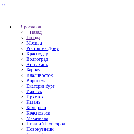
0
Ярославль
Назад
Города
Москва
Ростов-на-Дону
Краснодар
Волгоград
Астрахань
Барнаул
Владивосток
Воронеж
Екатеринбург
Ижевск
Иркутск
Казань
Кемерово
Красноярск
Махачкала
Нижний Новгород
Новокузнецк