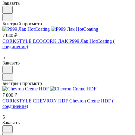
Заказать
Быстрый просмотр
7 040 ₽
CORKSTYLE ECOCORK ЛАК P999 Лак HotCoating (
соединение)
5
Заказать
Быстрый просмотр
7 800 ₽
CORKSTYLE CHEVRON HDF Chevron Creme HDF (
соединение)
5
Заказать