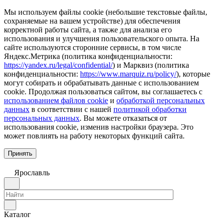
Мы используем файлы cookie (небольшие текстовые файлы,
сохраняемые на вашем устройстве) для обеспечения
корректной работы сайта, а также для анализа его
использования и улучшения пользовательского опыта. На
сайте используются сторонние сервисы, в том числе
Яндекс.Метрика (политика конфиденциальности:
https://yandex.ru/legal/confidential/
) и Марквиз (политика
конфиденциальности:
https://www.marquiz.ru/policy/
), которые
могут собирать и обрабатывать данные с использованием
cookie. Продолжая пользоваться сайтом, вы соглашаетесь с
использованием файлов cookie
и
обработкой персональных
данных
в соответствии с нашей
политикой обработки
персональных данных
. Вы можете отказаться от
использования cookie, изменив настройки браузера. Это
может повлиять на работу некоторых функций сайта.
Принять
Ярославль
Каталог