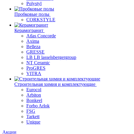
Polystyl
Пробковые полы
CORKSTYLE
Керамогранит
Atlas Concorde
Axima
Belleza
GRESSE
LB LB lasselsbergergroup
NT Ceramic
ProGRES
VITRA
Строительная химия и комплектующие
Eurocol
Arbiton
Bonkeel
Forbo Arlok
FSG
Tarkett
Unique
Акции