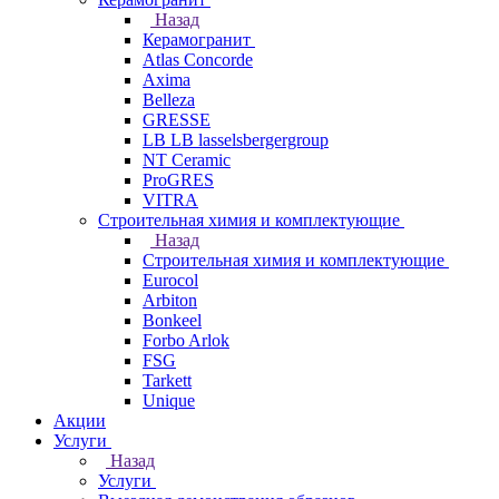
Назад
Керамогранит
Atlas Concorde
Axima
Belleza
GRESSE
LB LB lasselsbergergroup
NT Ceramic
ProGRES
VITRA
Строительная химия и комплектующие
Назад
Строительная химия и комплектующие
Eurocol
Arbiton
Bonkeel
Forbo Arlok
FSG
Tarkett
Unique
Акции
Услуги
Назад
Услуги