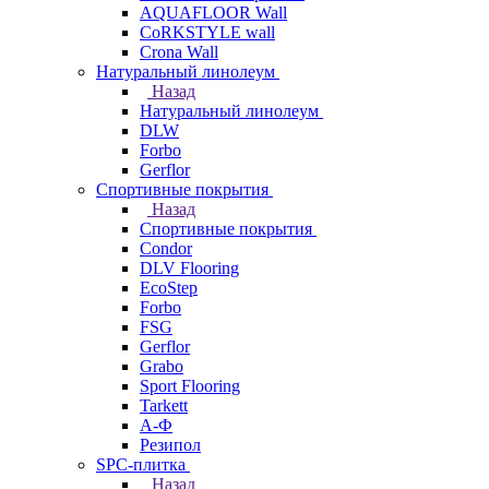
AQUAFLOOR Wall
CoRKSTYLE wall
Crona Wall
Натуральный линолеум
Назад
Натуральный линолеум
DLW
Forbo
Gerflor
Спортивные покрытия
Назад
Спортивные покрытия
Condor
DLV Flooring
EcoStep
Forbo
FSG
Gerflor
Grabo
Sport Flooring
Tarkett
А-Ф
Резипол
SPC-плитка
Назад