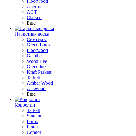
Floorwood
Aberhof
AGT
Classen
Еще
Паркетная доска
Синтерос
Green Forest
Floorwood
Galathea
Wood Bee
Greenline
Kraft Parkett
Tarkett
Amber Wood
Auswood
Еще
Ковролин
Tarkett
Sintelon
Forbo
Flotex
Condor