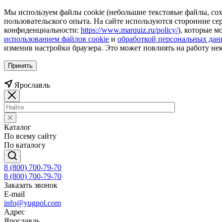
Мы используем файлы cookie (небольшие текстовые файлы, сохр
пользовательского опыта. На сайте используются сторонние с
конфиденциальности:
https://www.marquiz.ru/policy/
), которые м
использованием файлов cookie
и
обработкой персональных да
изменив настройки браузера. Это может повлиять на работу не
Принять
Ярославль
Каталог
По всему сайту
По каталогу
8 (800) 700-79-70
8 (800) 700-79-70
Заказать звонок
E-mail
info@yugpol.com
Адрес
Ярославль