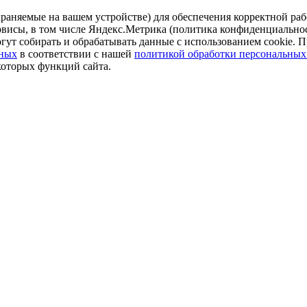
аняемые на вашем устройстве) для обеспечения корректной рабо
ервисы, в том числе Яндекс.Метрика (политика конфиденциально
огут собирать и обрабатывать данные с использованием cookie. П
нных
в соответствии с нашей
политикой обработки персональных
которых функций сайта.