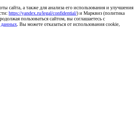
ты сайта, а также для анализа его использования и улучшения
сти:
https://yandex.ru/legal/confidential/
) и Марквиз (политика
родолжая пользоваться сайтом, вы соглашаетесь с
 данных
. Вы можете отказаться от использования cookie,