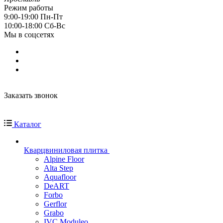
Режим работы
9:00-19:00 Пн-Пт
10:00-18:00 Cб-Вс
Мы в соцсетях
Заказать звонок
Каталог
Кварцвиниловая плитка
Alpine Floor
Alta Step
Aquafloor
DeART
Forbo
Gerflor
Grabo
IVC Moduleo