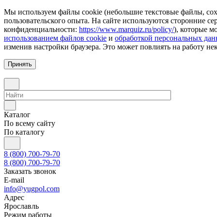
Мы используем файлы cookie (небольшие текстовые файлы, сохр
пользовательского опыта. На сайте используются сторонние с
конфиденциальности:
https://www.marquiz.ru/policy/
), которые м
использованием файлов cookie
и
обработкой персональных да
изменив настройки браузера. Это может повлиять на работу не
Принять
Каталог
По всему сайту
По каталогу
8 (800) 700-79-70
8 (800) 700-79-70
Заказать звонок
E-mail
info@yugpol.com
Адрес
Ярославль
Режим работы