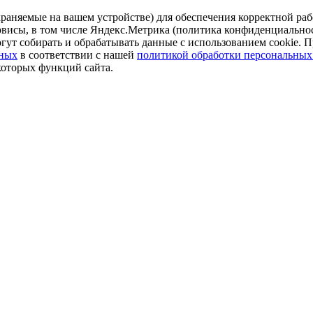
аняемые на вашем устройстве) для обеспечения корректной рабо
ервисы, в том числе Яндекс.Метрика (политика конфиденциально
огут собирать и обрабатывать данные с использованием cookie. П
нных
в соответствии с нашей
политикой обработки персональных
которых функций сайта.