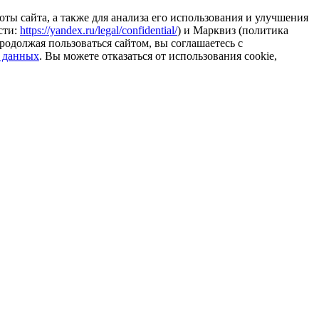
ты сайта, а также для анализа его использования и улучшения
сти:
https://yandex.ru/legal/confidential/
) и Марквиз (политика
родолжая пользоваться сайтом, вы соглашаетесь с
 данных
. Вы можете отказаться от использования cookie,