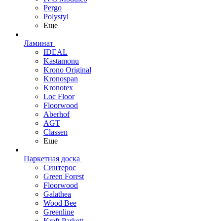
Pergo
Polystyl
Еще
Ламинат
IDEAL
Kastamonu
Krono Original
Kronospan
Kronotex
Loc Floor
Floorwood
Aberhof
AGT
Classen
Еще
Паркетная доска
Синтерос
Green Forest
Floorwood
Galathea
Wood Bee
Greenline
Kraft Parkett