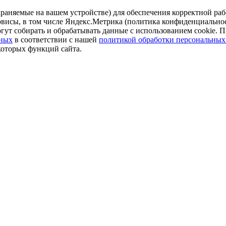
аняемые на вашем устройстве) для обеспечения корректной рабо
ервисы, в том числе Яндекс.Метрика (политика конфиденциально
огут собирать и обрабатывать данные с использованием cookie. П
нных
в соответствии с нашей
политикой обработки персональных
которых функций сайта.