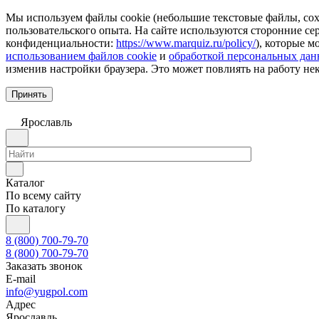
Мы используем файлы cookie (небольшие текстовые файлы, сохр
пользовательского опыта. На сайте используются сторонние с
конфиденциальности:
https://www.marquiz.ru/policy/
), которые м
использованием файлов cookie
и
обработкой персональных да
изменив настройки браузера. Это может повлиять на работу не
Принять
Ярославль
Каталог
По всему сайту
По каталогу
8 (800) 700-79-70
8 (800) 700-79-70
Заказать звонок
E-mail
info@yugpol.com
Адрес
Ярославль