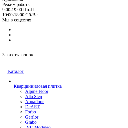
Режим работы
9:00-19:00 Пн-Пт
10:00-18:00 Cб-Вс
Мы в соцсетях
Заказать звонок
Каталог
Кварцвиниловая плитка
Alpine Floor
Alta Step
Aquafloor
DeART
Forbo
Gerflor
Grabo
IVC Moduleo