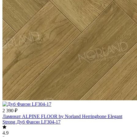
2 390 ₽
Ламинат ALPINE FLOOR by Norland Herringbone Elegant
Strong Дуб Фанэн LF304-17
4.9