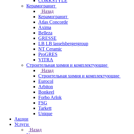
CORKSTYLE
Керамогранит
Назад
Керамогранит
Atlas Concorde
Axima
Belleza
GRESSE
LB LB lasselsbergergroup
NT Ceramic
ProGRES
VITRA
Строительная химия и комплектующие
Назад
Строительная химия и комплектующие
Eurocol
Arbiton
Bonkeel
Forbo Arlok
FSG
Tarkett
Unique
Акции
Услуги
Назад