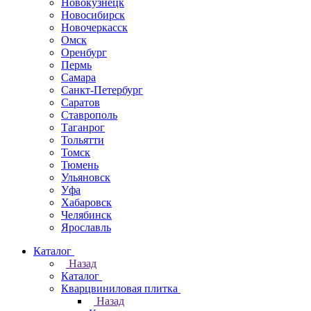
Новокузнецк
Новосибирск
Новочеркаcск
Омск
Оренбург
Пермь
Самара
Санкт-Петербург
Саратов
Ставрополь
Таганрог
Тольятти
Томск
Тюмень
Ульяновск
Уфа
Хабаровск
Челябинск
Ярославль
Каталог
Назад
Каталог
Кварцвиниловая плитка
Назад