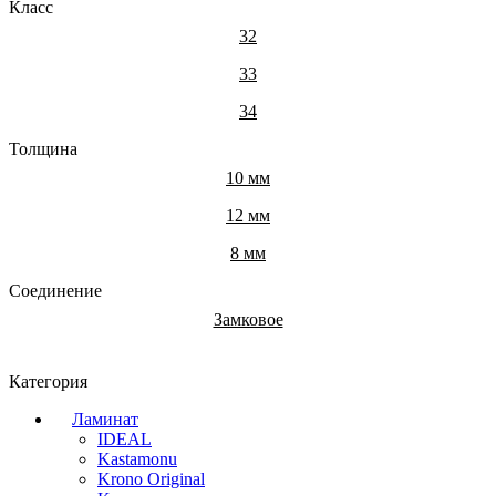
Класс
32
33
34
Толщина
10 мм
12 мм
8 мм
Соединение
Замковое
Категория
Ламинат
IDEAL
Kastamonu
Krono Original