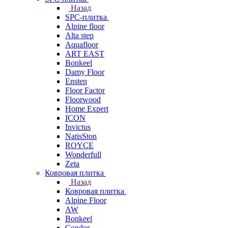
Назад
SPC-плитка
Alpine floor
Alta step
Aquafloor
ART EAST
Bonkeel
Damy Floor
Ensten
Floor Factor
Floorwood
Home Expert
ICON
Invictus
NatisSton
ROYCE
Wonderfull
Zeta
Ковровая плитка
Назад
Ковровая плитка
Alpine Floor
AW
Bonkeel
Condor