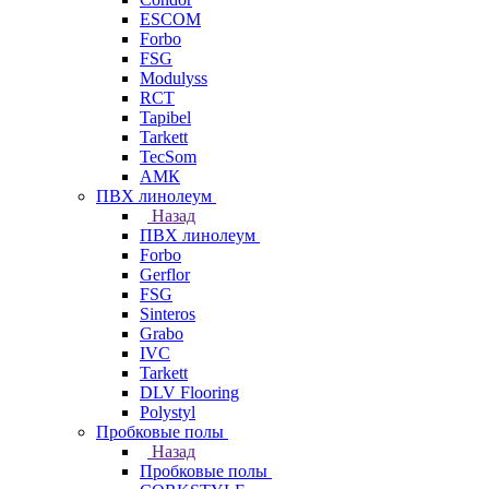
ESCOM
Forbo
FSG
Modulyss
RCT
Tapibel
Tarkett
TecSom
АМК
ПВХ линолеум
Назад
ПВХ линолеум
Forbo
Gerflor
FSG
Sinteros
Grabo
IVC
Tarkett
DLV Flooring
Polystyl
Пробковые полы
Назад
Пробковые полы