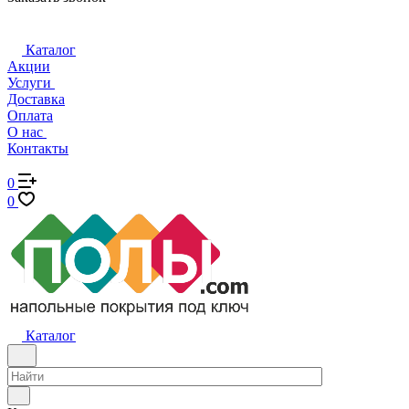
Каталог
Акции
Услуги
Доставка
Оплата
О нас
Контакты
0
0
Каталог