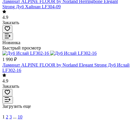
Ламинат ALPINE FLOOR by Norland Herringbone Elegant
Strong Дуб Хайнан LF304-09
4.9
Заказать
Новинка
Быстрый просмотр
1 990 ₽
Ламинат ALPINE FLOOR by Norland Elegant Strong Дуб Ислай
LF302-16
4.9
Заказать
Загрузить еще
1
2
3
...
10