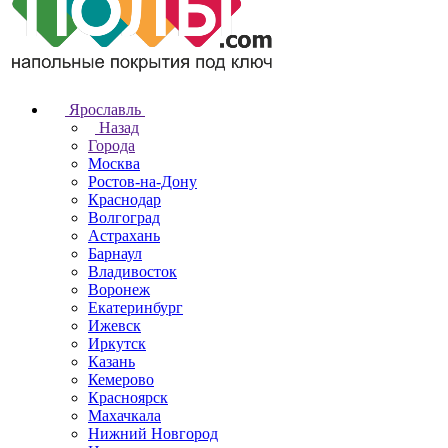
Ярославль
Назад
Города
Москва
Ростов-на-Дону
Краснодар
Волгоград
Астрахань
Барнаул
Владивосток
Воронеж
Екатеринбург
Ижевск
Иркутск
Казань
Кемерово
Красноярск
Махачкала
Нижний Новгород