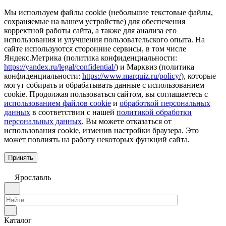
Мы используем файлы cookie (небольшие текстовые файлы,
сохраняемые на вашем устройстве) для обеспечения
корректной работы сайта, а также для анализа его
использования и улучшения пользовательского опыта. На
сайте используются сторонние сервисы, в том числе
Яндекс.Метрика (политика конфиденциальности:
https://yandex.ru/legal/confidential/
) и Марквиз (политика
конфиденциальности:
https://www.marquiz.ru/policy/
), которые
могут собирать и обрабатывать данные с использованием
cookie. Продолжая пользоваться сайтом, вы соглашаетесь с
использованием файлов cookie
и
обработкой персональных
данных
в соответствии с нашей
политикой обработки
персональных данных
. Вы можете отказаться от
использования cookie, изменив настройки браузера. Это
может повлиять на работу некоторых функций сайта.
Принять
Ярославль
Каталог