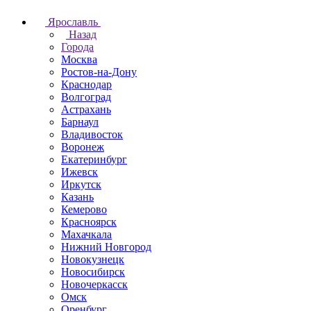
Ярославль
Назад
Города
Москва
Ростов-на-Дону
Краснодар
Волгоград
Астрахань
Барнаул
Владивосток
Воронеж
Екатеринбург
Ижевск
Иркутск
Казань
Кемерово
Красноярск
Махачкала
Нижний Новгород
Новокузнецк
Новосибирск
Новочеркаcск
Омск
Оренбург