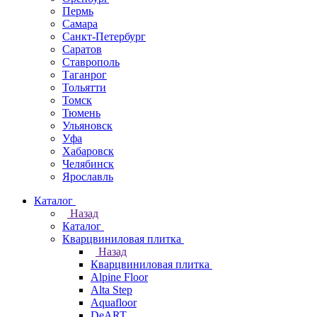
Пермь
Самара
Санкт-Петербург
Саратов
Ставрополь
Таганрог
Тольятти
Томск
Тюмень
Ульяновск
Уфа
Хабаровск
Челябинск
Ярославль
Каталог
Назад
Каталог
Кварцвиниловая плитка
Назад
Кварцвиниловая плитка
Alpine Floor
Alta Step
Aquafloor
DeART