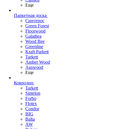
Еще
Паркетная доска
Синтерос
Green Forest
Floorwood
Galathea
Wood Bee
Greenline
Kraft Parkett
Tarkett
Amber Wood
Auswood
Еще
Ковролин
Tarkett
Sintelon
Forbo
Flotex
Condor
BIG
Balta
AW