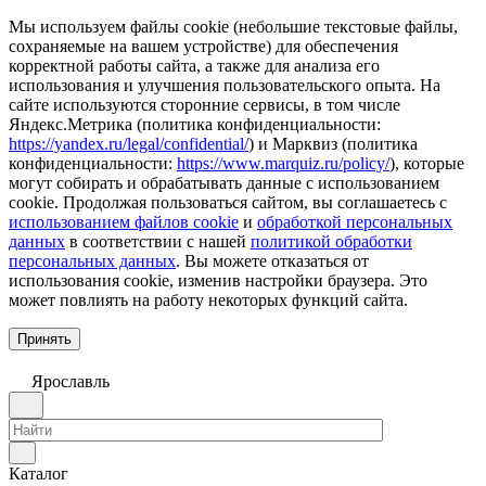
Мы используем файлы cookie (небольшие текстовые файлы,
сохраняемые на вашем устройстве) для обеспечения
корректной работы сайта, а также для анализа его
использования и улучшения пользовательского опыта. На
сайте используются сторонние сервисы, в том числе
Яндекс.Метрика (политика конфиденциальности:
https://yandex.ru/legal/confidential/
) и Марквиз (политика
конфиденциальности:
https://www.marquiz.ru/policy/
), которые
могут собирать и обрабатывать данные с использованием
cookie. Продолжая пользоваться сайтом, вы соглашаетесь с
использованием файлов cookie
и
обработкой персональных
данных
в соответствии с нашей
политикой обработки
персональных данных
. Вы можете отказаться от
использования cookie, изменив настройки браузера. Это
может повлиять на работу некоторых функций сайта.
Принять
Ярославль
Каталог