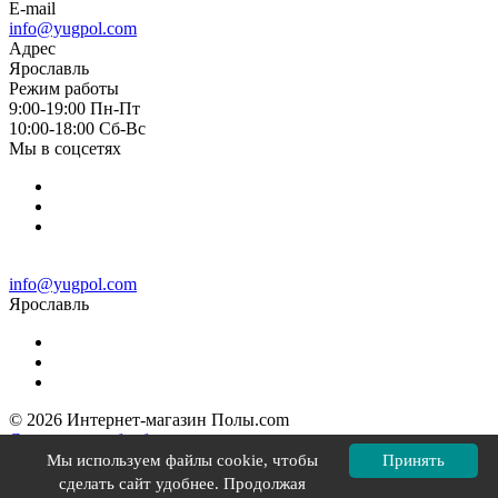
E-mail
info@yugpol.com
Адрес
Ярославль
Режим работы
9:00-19:00 Пн-Пт
10:00-18:00 Cб-Вс
Мы в соцсетях
info@yugpol.com
Ярославль
© 2026 Интернет-магазин Полы.com
Согласие на обработку персональных данных
Политика конфиденциальности
Мы используем файлы cookie, чтобы
Принять
Политика в отношении файлов cookie
сделать сайт удобнее. Продолжая