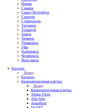
Пермь
Самара
Санкт-Петербург
Саратов
Ставрополь
Таганрог
Тольятти
Томск
Тюмень
Ульяновск
Уфа
Хабаровск
Челябинск
Ярославль
Каталог
Назад
Каталог
Кварцвиниловая плитка
Назад
Кварцвиниловая плитка
Alpine Floor
Alta Step
Aquafloor
DeART