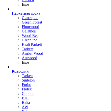
Еще
Паркетная доска
Синтерос
Green Forest
Floorwood
Galathea
Wood Bee
Greenline
Kraft Parkett
Tarkett
Amber Wood
Auswood
Еще
Ковролин
Tarkett
Sintelon
Forbo
Flotex
Condor
BIG
Balta
AW