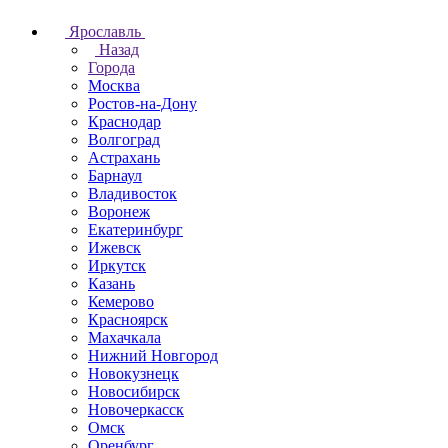
Ярославль
Назад
Города
Москва
Ростов-на-Дону
Краснодар
Волгоград
Астрахань
Барнаул
Владивосток
Воронеж
Екатеринбург
Ижевск
Иркутск
Казань
Кемерово
Красноярск
Махачкала
Нижний Новгород
Новокузнецк
Новосибирск
Новочеркаcск
Омск
Оренбург