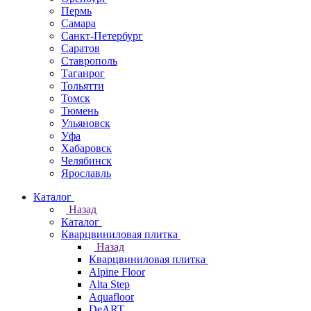
Пермь
Самара
Санкт-Петербург
Саратов
Ставрополь
Таганрог
Тольятти
Томск
Тюмень
Ульяновск
Уфа
Хабаровск
Челябинск
Ярославль
Каталог
Назад
Каталог
Кварцвиниловая плитка
Назад
Кварцвиниловая плитка
Alpine Floor
Alta Step
Aquafloor
DeART