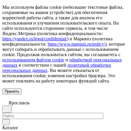
Мы используем файлы cookie (небольшие текстовые файлы,
сохраняемые на вашем устройстве) для обеспечения
корректной работы сайта, а также для анализа его
использования и улучшения пользовательского опыта. На
сайте используются сторонние сервисы, в том числе
Яндекс.Метрика (политика конфиденциальности:
https://yandex.ru/legal/confidential/
) и Марквиз (политика
конфиденциальности:
https://www.marquiz.ru/policy/
), которые
могут собирать и обрабатывать данные с использованием
cookie. Продолжая пользоваться сайтом, вы соглашаетесь с
использованием файлов cookie
и
обработкой персональных
данных
в соответствии с нашей
политикой обработки
персональных данных
. Вы можете отказаться от
использования cookie, изменив настройки браузера. Это
может повлиять на работу некоторых функций сайта.
Принять
Ярославль
Каталог