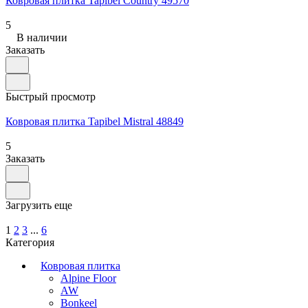
Ковровая плитка Tapibel Country 49570
5
В наличии
Заказать
Быстрый просмотр
Ковровая плитка Tapibel Mistral 48849
5
Заказать
Загрузить еще
1
2
3
...
6
Категория
Ковровая плитка
Alpine Floor
AW
Bonkeel