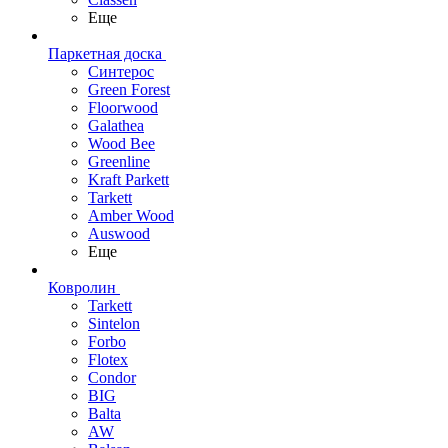
Еще
Паркетная доска
Синтерос
Green Forest
Floorwood
Galathea
Wood Bee
Greenline
Kraft Parkett
Tarkett
Amber Wood
Auswood
Еще
Ковролин
Tarkett
Sintelon
Forbo
Flotex
Condor
BIG
Balta
AW