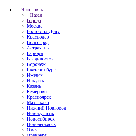
Ярославль
Назад
Города
Москва
Ростов-на-Дону
Краснодар
Волгоград
Астрахань
Барнаул
Владивосток
Воронеж
Екатеринбург
Ижевск
Иркутск
Казань
Кемерово
Красноярск
Махачкала
Нижний Новгород
Новокузнецк
Новосибирск
Новочеркаcск
Омск
Оренбург