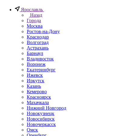
Ярославль
Назад
Города
Москва
Ростов-на-Дону
Краснодар
Волгоград
Астрахань
Барнаул
Владивосток
Воронеж
Екатеринбург
Ижевск
Иркутск
Казань
Кемерово
Красноярск
Махачкала
Нижний Новгород
Новокузнецк
Новосибирск
Новочеркаcск
Омск
Оренбург