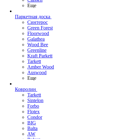
Еще
Паркетная доска
Синтерос
Green Forest
Floorwood
Galathea
Wood Bee
Greenline
Kraft Parkett
Tarkett
Amber Wood
Auswood
Еще
Ковролин
Tarkett
Sintelon
Forbo
Flotex
Condor
BIG
Balta
AW