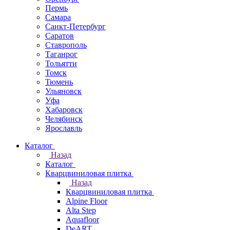
Пермь
Самара
Санкт-Петербург
Саратов
Ставрополь
Таганрог
Тольятти
Томск
Тюмень
Ульяновск
Уфа
Хабаровск
Челябинск
Ярославль
Каталог
Назад
Каталог
Кварцвиниловая плитка
Назад
Кварцвиниловая плитка
Alpine Floor
Alta Step
Aquafloor
DeART