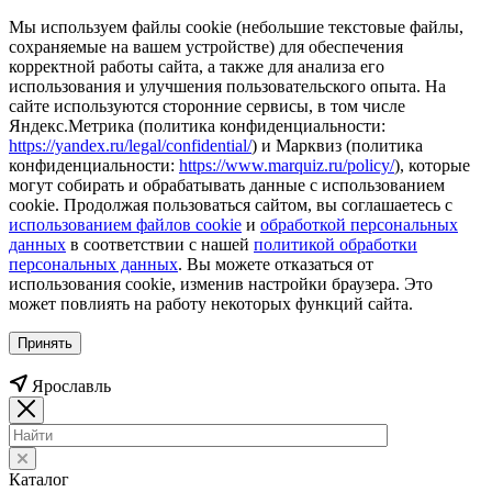
Мы используем файлы cookie (небольшие текстовые файлы,
сохраняемые на вашем устройстве) для обеспечения
корректной работы сайта, а также для анализа его
использования и улучшения пользовательского опыта. На
сайте используются сторонние сервисы, в том числе
Яндекс.Метрика (политика конфиденциальности:
https://yandex.ru/legal/confidential/
) и Марквиз (политика
конфиденциальности:
https://www.marquiz.ru/policy/
), которые
могут собирать и обрабатывать данные с использованием
cookie. Продолжая пользоваться сайтом, вы соглашаетесь с
использованием файлов cookie
и
обработкой персональных
данных
в соответствии с нашей
политикой обработки
персональных данных
. Вы можете отказаться от
использования cookie, изменив настройки браузера. Это
может повлиять на работу некоторых функций сайта.
Принять
Ярославль
Каталог