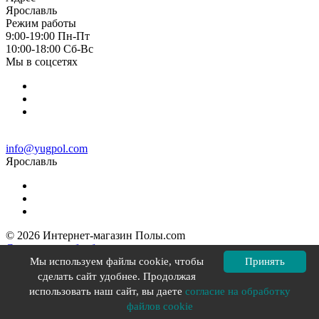
Ярославль
Режим работы
9:00-19:00 Пн-Пт
10:00-18:00 Cб-Вс
Мы в соцсетях
info@yugpol.com
Ярославль
© 2026 Интернет-магазин Полы.com
Согласие на обработку персональных данных
Политика конфиденциальности
Мы используем файлы cookie, чтобы
Принять
Политика в отношении файлов cookie
сделать сайт удобнее. Продолжая
Разработка сайта YOU-X
использовать наш сайт, вы даете
согласие на обработку
файлов cookie