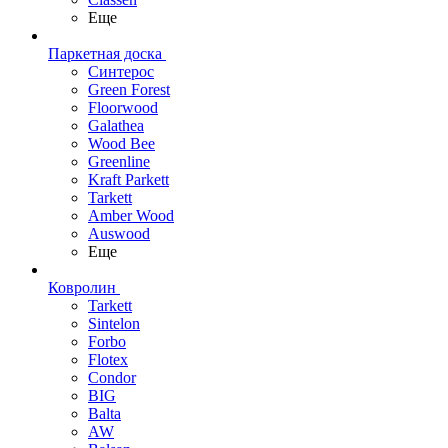
Еще
Паркетная доска
Синтерос
Green Forest
Floorwood
Galathea
Wood Bee
Greenline
Kraft Parkett
Tarkett
Amber Wood
Auswood
Еще
Ковролин
Tarkett
Sintelon
Forbo
Flotex
Condor
BIG
Balta
AW