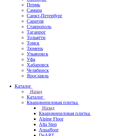
Пермь
Самара
Санкт-Петербург
Саратов
Ставрополь
Таганрог
Тольятти
Томск
Тюмень
Ульяновск
Уфа
Хабаровск
Челябинск
Ярославль
Каталог
Назад
Каталог
Кварцвиниловая плитка
Назад
Кварцвиниловая плитка
Alpine Floor
Alta Step
Aquafloor
DeART