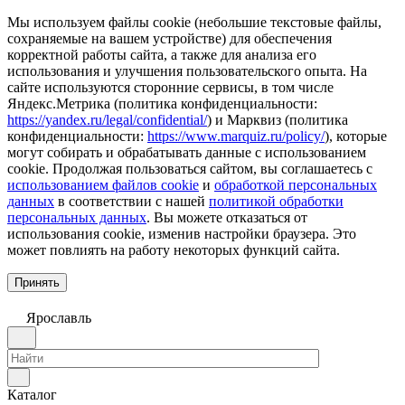
Мы используем файлы cookie (небольшие текстовые файлы,
сохраняемые на вашем устройстве) для обеспечения
корректной работы сайта, а также для анализа его
использования и улучшения пользовательского опыта. На
сайте используются сторонние сервисы, в том числе
Яндекс.Метрика (политика конфиденциальности:
https://yandex.ru/legal/confidential/
) и Марквиз (политика
конфиденциальности:
https://www.marquiz.ru/policy/
), которые
могут собирать и обрабатывать данные с использованием
cookie. Продолжая пользоваться сайтом, вы соглашаетесь с
использованием файлов cookie
и
обработкой персональных
данных
в соответствии с нашей
политикой обработки
персональных данных
. Вы можете отказаться от
использования cookie, изменив настройки браузера. Это
может повлиять на работу некоторых функций сайта.
Принять
Ярославль
Каталог