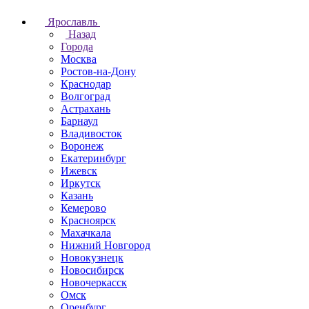
Ярославль
Назад
Города
Москва
Ростов-на-Дону
Краснодар
Волгоград
Астрахань
Барнаул
Владивосток
Воронеж
Екатеринбург
Ижевск
Иркутск
Казань
Кемерово
Красноярск
Махачкала
Нижний Новгород
Новокузнецк
Новосибирск
Новочеркаcск
Омск
Оренбург